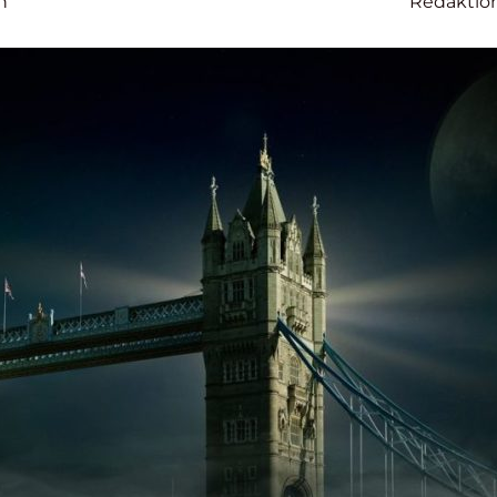
n
Redaktio