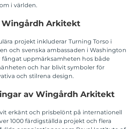
om i världen.
v Wingårdh Arkitekt
ära projekt inkluderar Turning Torso i
ergen och svenska ambassaden i Washington
r fångat uppmärksamheten hos både
lmänheten och har blivit symboler för
tiva och stilrena design.
ingar av Wingårdh Arkitekt
vit erkänt och prisbelönt på internationell
över 1000 färdigställda projekt och flera