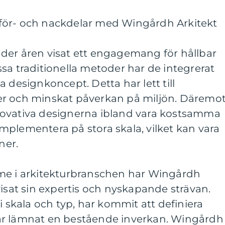
för- och nackdelar med Wingårdh Arkitekt
der åren visat ett engagemang för hållbar
vissa traditionella metoder har de integrerat
 designkoncept. Detta har lett till
er och minskat påverkan på miljön. Däremo
novativa designerna ibland vara kostsamma
plementera på stora skala, vilket kan vara
ner.
me i arkitekturbranschen har Wingårdh
visat sin expertis och nyskapande strävan.
i skala och typ, har kommit att definiera
ar lämnat en bestående inverkan. Wingårdh