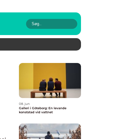
08. jun
Galleri i Göteborg: En levande
konststad vid vattnet
g