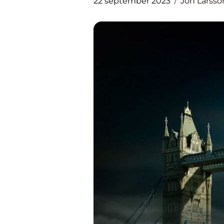
22 september 2023
Jon Larsso