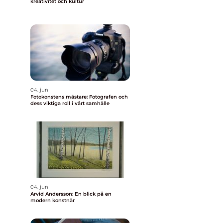
kreativitet och kultur
04. jun
Fotokonstens mästare: Fotografen och
dess viktiga roll i vårt samhälle
04. jun
Arvid Andersson: En blick på en
modern konstnär