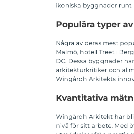
ikoniska byggnader runt 
Populära typer a
Några av deras mest popul
Malmö, hotell Treet i B
DC. Dessa byggnader ha
arkitekturkritiker och al
Wingårdh Arkitekts innova
Kvantitativa mätn
Wingårdh Arkitekt har bli
nivå för sitt arbete. Med 