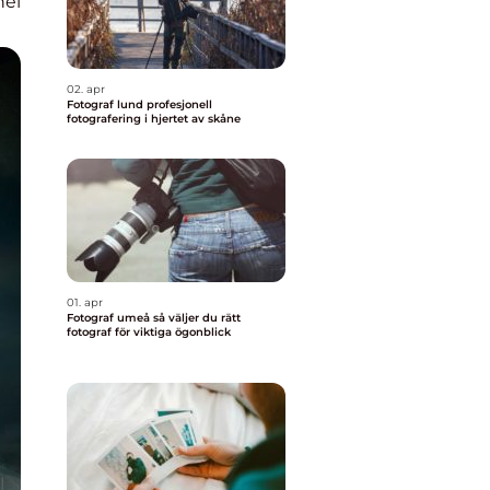
nel
02. apr
Fotograf lund profesjonell
fotografering i hjertet av skåne
01. apr
Fotograf umeå så väljer du rätt
fotograf för viktiga ögonblick