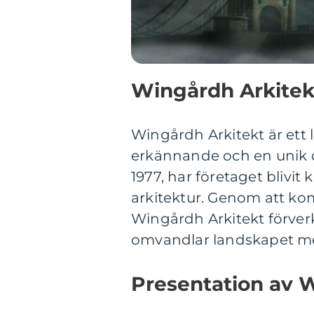
Wingårdh Arkitek
Wingårdh Arkitekt är ett
erkännande och en unik d
1977, har företaget blivi
arkitektur. Genom att kom
Wingårdh Arkitekt förver
omvandlar landskapet me
Presentation av 