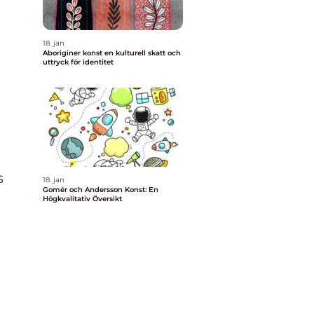
18. jan
Aboriginer konst en kulturell skatt och
uttryck för identitet
s
18. jan
Gomér och Andersson Konst: En
Högkvalitativ Översikt