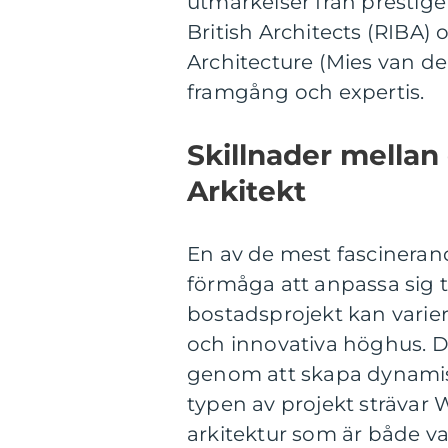
utmärkelser från prestige
British Architects (RIBA
Architecture (Mies van de
framgång och expertis.
Skillnader mellan
Arkitekt
En av de mest fascineran
förmåga att anpassa sig ti
bostadsprojekt kan varier
och innovativa höghus. 
genom att skapa dynamisk
typen av projekt strävar W
arkitektur som är både va