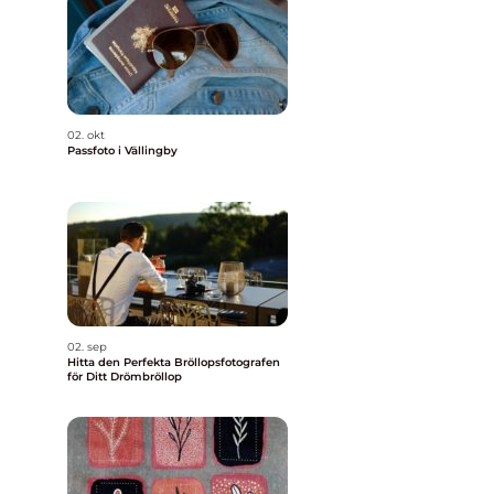
02. okt
Passfoto i Vällingby
02. sep
Hitta den Perfekta Bröllopsfotografen
för Ditt Drömbröllop