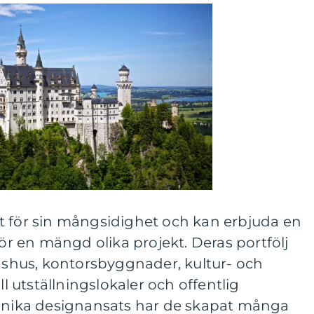
t för sin mångsidighet och kan erbjuda en
för en mängd olika projekt. Deras portfölj
adshus, kontorsbyggnader, kultur- och
ll utställningslokaler och offentlig
 unika designansats har de skapat många