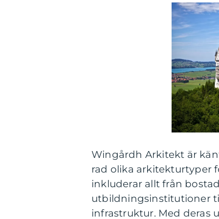
Wingårdh Arkitekt är kän
rad olika arkitekturtyper 
inkluderar allt från bost
utbildningsinstitutioner ti
infrastruktur. Med deras