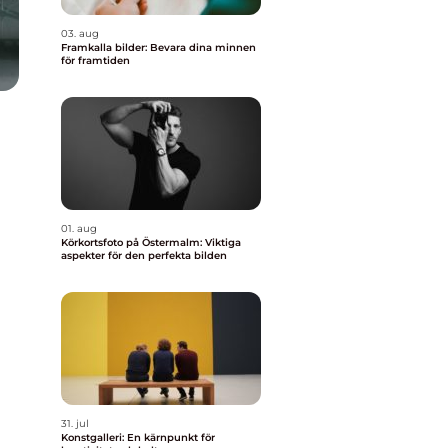
03. aug
Framkalla bilder: Bevara dina minnen
för framtiden
01. aug
Körkortsfoto på Östermalm: Viktiga
aspekter för den perfekta bilden
31. jul
Konstgalleri: En kärnpunkt för