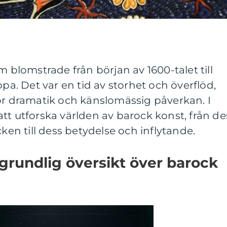
m blomstrade från början av 1600-talet till
opa. Det var en tid av storhet och överflöd,
ör dramatik och känslomässig påverkan. I
tt utforska världen av barock konst, från de
n till dess betydelse och inflytande.
grundlig översikt över barock