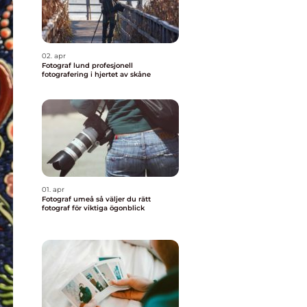
02. apr
Fotograf lund profesjonell
fotografering i hjertet av skåne
01. apr
Fotograf umeå så väljer du rätt
fotograf för viktiga ögonblick