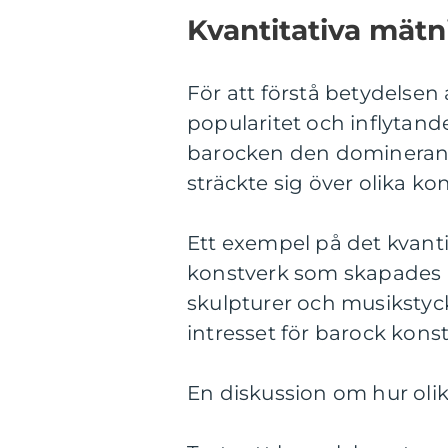
Kvantitativa mät
För att förstå betydelsen 
popularitet och inflytande
barocken den dominerande
sträckte sig över olika k
Ett exempel på det kvanti
konstverk som skapades 
skulpturer och musikstyck
intresset för barock konst
En diskussion om hur olik