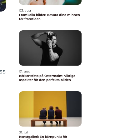
03. aug
Framkalla bilder: Bevara dina minnen
för framtiden
ss
01. aug
Körkortsfoto på Östermalm: Viktiga
aspekter för den perfekta bilden
31. jul
Konstgalleri: En kärnpunkt för