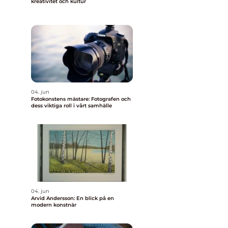
kreativitet och kultur
04. jun
Fotokonstens mästare: Fotografen och
dess viktiga roll i vårt samhälle
04. jun
Arvid Andersson: En blick på en
modern konstnär