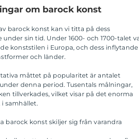
ningar om barock konst
av barock konst kan vi titta på dess
 under sin tid. Under 1600- och 1700-talet v
 konststilen i Europa, och dess inflytande
onstformer och länder.
tativa måttet på popularitet är antalet
under denna period. Tusentals målningar,
en tillverkades, vilket visar på det enorma
 i samhället.
a barock konst skiljer sig från varandra