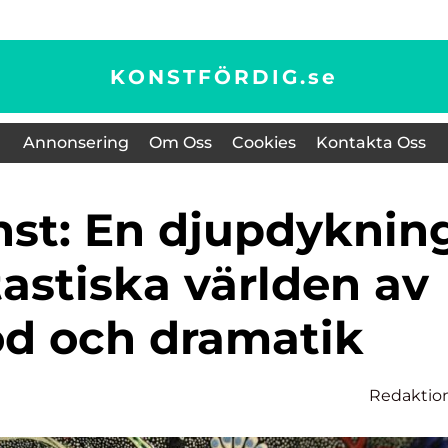
KONSTFÖRDIG.
se
Annonsering
Om Oss
Cookies
Kontakta Oss
tastiska världen av
öd och dramatik
Redaktio