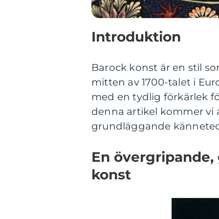
Introduktion
Barock konst är en stil so
mitten av 1700-talet i Eur
med en tydlig förkärlek f
denna artikel kommer vi a
grundläggande kännetecke
En övergripande, 
konst