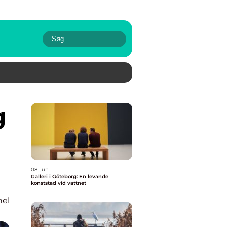
08. jun
Galleri i Göteborg: En levande
konststad vid vattnet
nel