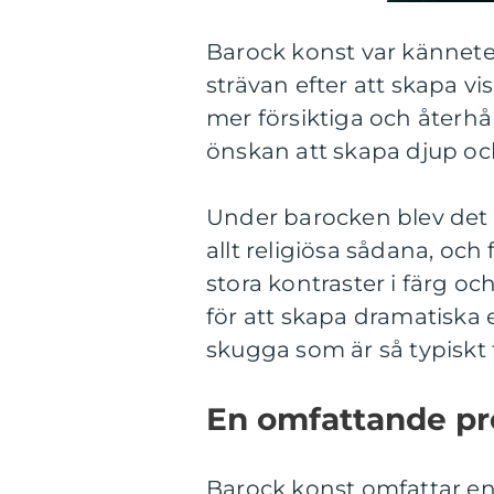
Barock konst var kännete
strävan efter att skapa vi
mer försiktiga och återhå
önskan att skapa djup oc
Under barocken blev det 
allt religiösa sådana, o
stora kontraster i färg oc
för att skapa dramatiska 
skugga som är så typiskt 
En omfattande pr
Barock konst omfattar en 