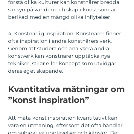
förstå olika kulturer kan konstnärer bredda
sin syn på världen och skapa konst som är
berikad med en mängd olika inflytelser.
4. Konstnärlig inspiration: Konstnärer finner
ofta inspiration i andra konstnärers verk.
Genom att studera och analysera andra
konstverk kan konstnärer upptäcka nya
tekniker, stilar eller koncept som utvidgar
deras eget skapande.
Kvantitativa mätningar om
”konst inspiration”
Att mäta konst inspiration kvantitativt kan
vara en utmaning, eftersom det ofta handlar
om subjektiva upplevelser och känslor. Det