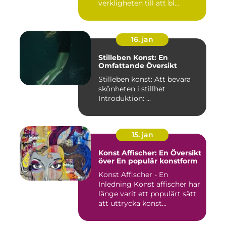
verkligheten till att bl...
16. jan
Stilleben Konst: En
Omfattande Översikt
Stilleben konst: Att bevara
skönheten i stillhet
Introduktion: ...
15. jan
Konst Affischer: En Översikt
över En populär konstform
Konst Affischer - En
Inledning Konst affischer har
länge varit ett populärt sätt
att uttrycka konst...