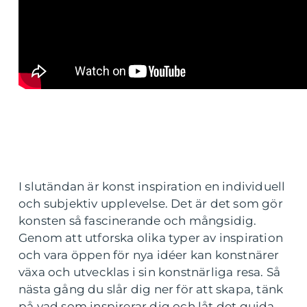
I slutändan är konst inspiration en individuell
och subjektiv upplevelse. Det är det som gör
konsten så fascinerande och mångsidig.
Genom att utforska olika typer av inspiration
och vara öppen för nya idéer kan konstnärer
växa och utvecklas i sin konstnärliga resa. Så
nästa gång du slår dig ner för att skapa, tänk
på vad som inspirerar dig och låt det guida