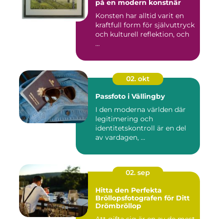
på en modern konstnär
Konsten har alltid varit en
kraftfull form för självuttryck
och kulturell reflektion, och
...
02. okt
Passfoto i Vällingby
I den moderna världen där
legitimering och
identitetskontroll är en del
av vardagen, ...
02. sep
Hitta den Perfekta
Bröllopsfotografen för Ditt
Drömbröllop