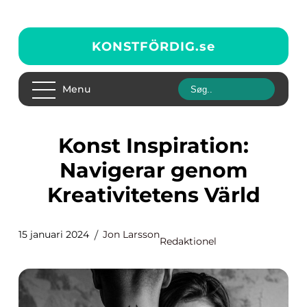
KONSTFÖRDIG.
se
Menu
Konst Inspiration:
Navigerar genom
Kreativitetens Värld
15 januari 2024
Jon Larsson
Redaktionel