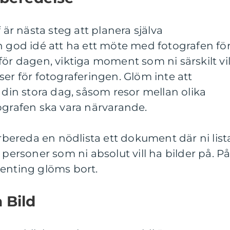
 är nästa steg att planera själva
n god idé att ha ett möte med fotografen fö
för dagen, viktiga moment som ni särskilt vil
ser för fotograferingen. Glöm inte att
 din stora dag, såsom resor mellan olika
ografen ska vara närvarande.
örbereda en nödlista ett dokument där ni list
 personer som ni absolut vill ha bilder på. P
ingenting glöms bort.
 Bild