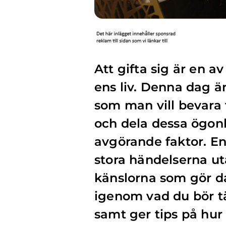
Att gifta sig är en 
ens liv. Denna dag är
som man vill bevara 
och dela dessa ögonbl
avgörande faktor. En
stora händelserna u
känslorna som gör da
igenom vad du bör tä
samt ger tips på hur