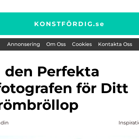
KONSTFÖRDIG.
se
Annonsering
Om Oss
Cookies
Kontakta Oss
otografen för Ditt
römbröllop
ndin
Inspirat