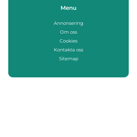
Menu
Annonsering
Om oss
Cookies
Kontakta oss
Sitemap