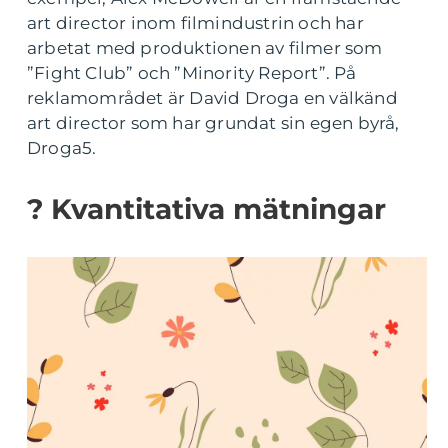
art director inom filmindustrin och har
arbetat med produktionen av filmer som
”Fight Club” och ”Minority Report”. På
reklamområdet är David Droga en välkänd
art director som har grundat sin egen byrå,
Droga5.
? Kvantitativa mätningar