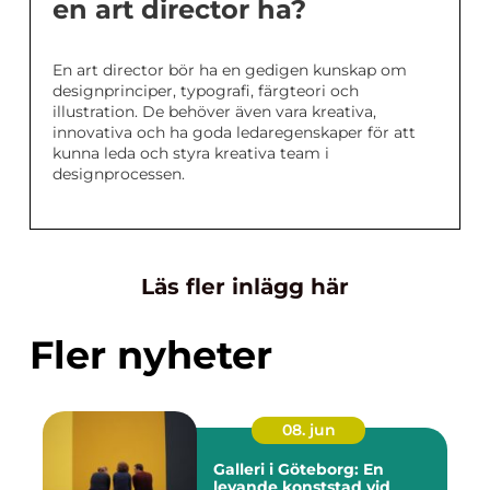
en art director ha?
En art director bör ha en gedigen kunskap om
designprinciper, typografi, färgteori och
illustration. De behöver även vara kreativa,
innovativa och ha goda ledaregenskaper för att
kunna leda och styra kreativa team i
designprocessen.
Läs fler inlägg här
Fler nyheter
08. jun
Galleri i Göteborg: En
levande konststad vid