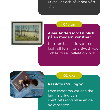
utvecklas och påverkar vårt
sä...
04. jun
Arvid Andersson: En blick
på en modern konstnär
Konsten har alltid varit en
kraftfull form för självuttryck
och kulturell reflektion, och
...
02. okt
Passfoto i Vällingby
I den moderna världen där
legitimering och
identitetskontroll är en del
av vardagen, ...