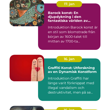
17. jan
Barock konst: En
djupdykning i den
fantastiska världen av
överflöd och dramatik
Introduktion Barock konst är
en stil som blomstrade från
början av 1600-talet till
mitten av 1700-ta...
16. jan
Graffiti Konst: Utforskning
av en Dynamisk Konstform
Introduktion Graffiti har
länge varit förknippat med
illegal vandalism och
destruktivitet, men på se...