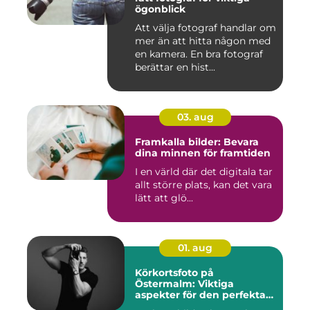
ögonblick
Att välja fotograf handlar om
mer än att hitta någon med
en kamera. En bra fotograf
berättar en hist...
03. aug
Framkalla bilder: Bevara
dina minnen för framtiden
I en värld där det digitala tar
allt större plats, kan det vara
lätt att glö...
01. aug
Körkortsfoto på
Östermalm: Viktiga
aspekter för den perfekta
bilden