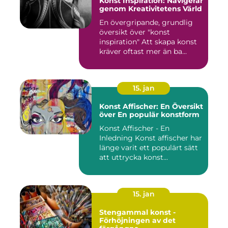
Konst Inspiration: Navigerar
genom Kreativitetens Värld
En övergripande, grundlig
översikt över "konst
inspiration" Att skapa konst
kräver oftast mer än ba...
15. jan
Konst Affischer: En Översikt
över En populär konstform
Konst Affischer - En
Inledning Konst affischer har
länge varit ett populärt sätt
att uttrycka konst...
15. jan
Stengammal konst -
Förhöjningen av det