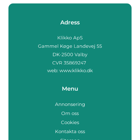
Adress
web:
www.klikko.dk
Menu
Annonsering
Om oss
Cookies
Kontakta oss