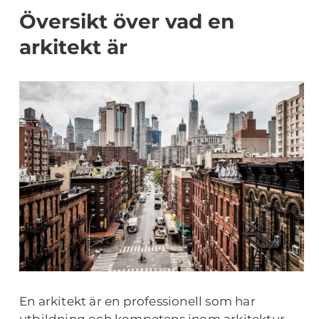
Översikt över vad en
arkitekt är
En arkitekt är en professionell som har
utbildning och kompetens inom arkitektur.