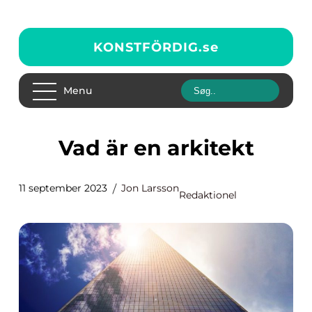
KONSTFÖRDIG.
se
Menu
Vad är en arkitekt
11 september 2023
Jon Larsson
Redaktionel