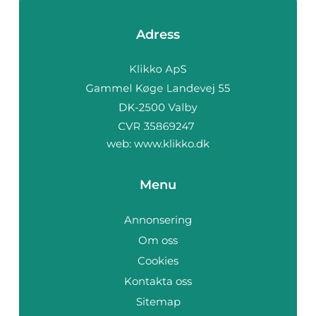
Adress
web:
www.klikko.dk
Menu
Annonsering
Om oss
Cookies
Kontakta oss
Sitemap