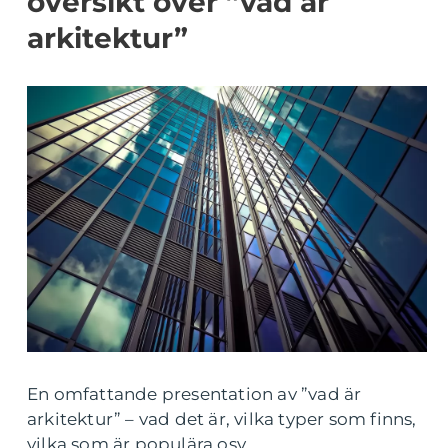
översikt över ”vad är
arkitektur”
En omfattande presentation av ”vad är
arkitektur” – vad det är, vilka typer som finns,
vilka som är populära osv.