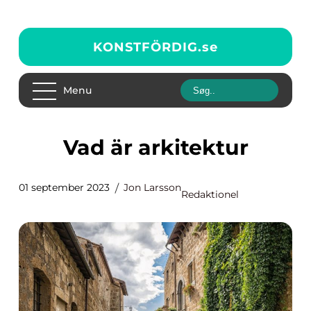
KONSTFÖRDIG.
se
Menu
Vad är arkitektur
01 september 2023
Jon Larsson
Redaktionel