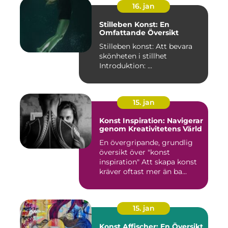
16. jan
Stilleben Konst: En
Omfattande Översikt
Stilleben konst: Att bevara
skönheten i stillhet
Introduktion: ...
15. jan
Konst Inspiration: Navigerar
genom Kreativitetens Värld
En övergripande, grundlig
översikt över "konst
inspiration" Att skapa konst
kräver oftast mer än ba...
15. jan
Konst Affischer: En Översikt