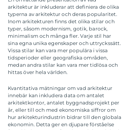
arkitektur är inkluderar att definiera de olika
typerna av arkitektur och deras popularitet.
Inom arkitekturen finns det olika stilar och
typer, såsom modernism, gotik, barock,
minimalism och många fler. Varje stil har
sina egna unika egenskaper och uttryckssätt.
Vissa stilar kan vara mer populära i vissa
tidsperioder eller geografiska områden,
medan andra stilar kan vara mer tidlösa och
hittas över hela världen.
Kvantitativa mätningar om vad arkitektur
innebär kan inkludera data om antalet
arkitektkontor, antalet byggnadsprojekt per
år, eller till och med ekonomiska siffror om
hur arkitekturindustrin bidrar till den globala
ekonomin. Detta ger en djupare förståelse