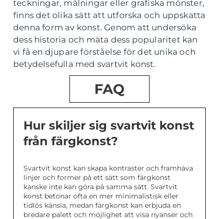
teckningar, målningar eller grafiska mönster,
finns det olika sätt att utforska och uppskatta
denna form av konst. Genom att undersöka
dess historia och mäta dess popularitet kan
vi få en djupare förståelse för det unika och
betydelsefulla med svartvit konst.
FAQ
Hur skiljer sig svartvit konst
från färgkonst?
Svartvit konst kan skapa kontraster och framhäva
linjer och former på ett sätt som färgkonst
kanske inte kan göra på samma sätt. Svartvit
konst betonar ofta en mer minimalistisk eller
tidlös känsla, medan färgkonst kan erbjuda en
bredare palett och möjlighet att visa nyanser och