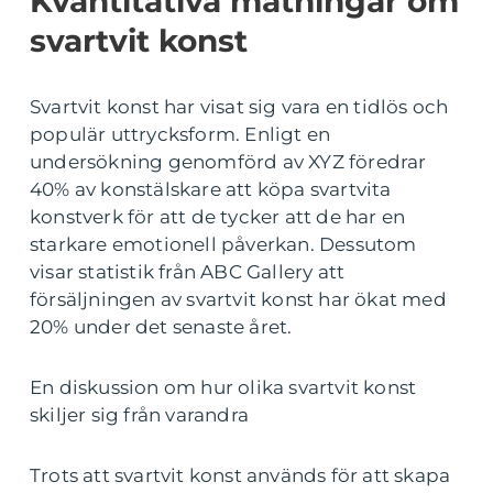
Kvantitativa mätningar om
svartvit konst
Svartvit konst har visat sig vara en tidlös och
populär uttrycksform. Enligt en
undersökning genomförd av XYZ föredrar
40% av konstälskare att köpa svartvita
konstverk för att de tycker att de har en
starkare emotionell påverkan. Dessutom
visar statistik från ABC Gallery att
försäljningen av svartvit konst har ökat med
20% under det senaste året.
En diskussion om hur olika svartvit konst
skiljer sig från varandra
Trots att svartvit konst används för att skapa