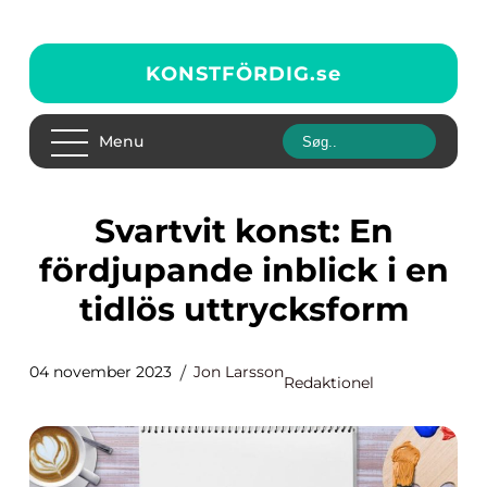
KONSTFÖRDIG.
se
Menu
Svartvit konst: En
fördjupande inblick i en
tidlös uttrycksform
04 november 2023
Jon Larsson
Redaktionel