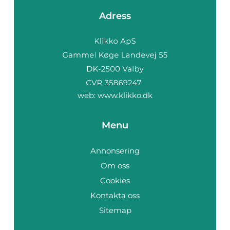
Adress
web:
www.klikko.dk
Menu
Annonsering
Om oss
Cookies
Kontakta oss
Sitemap