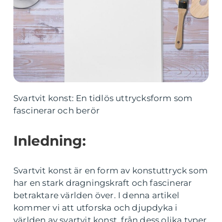
Svartvit konst: En tidlös uttrycksform som
fascinerar och berör
Inledning:
Svartvit konst är en form av konstuttryck som
har en stark dragningskraft och fascinerar
betraktare världen över. I denna artikel
kommer vi att utforska och djupdyka i
världen av svartvit konst, från dess olika typer