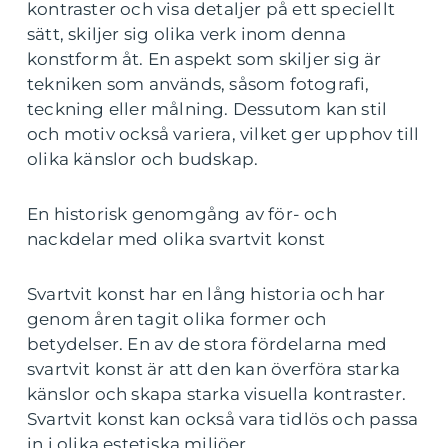
kontraster och visa detaljer på ett speciellt
sätt, skiljer sig olika verk inom denna
konstform åt. En aspekt som skiljer sig är
tekniken som används, såsom fotografi,
teckning eller målning. Dessutom kan stil
och motiv också variera, vilket ger upphov till
olika känslor och budskap.
En historisk genomgång av för- och
nackdelar med olika svartvit konst
Svartvit konst har en lång historia och har
genom åren tagit olika former och
betydelser. En av de stora fördelarna med
svartvit konst är att den kan överföra starka
känslor och skapa starka visuella kontraster.
Svartvit konst kan också vara tidlös och passa
in i olika estetiska miljöer.