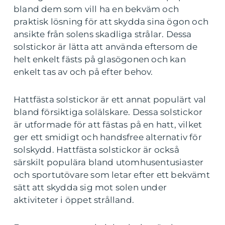
bland dem som vill ha en bekväm och
praktisk lösning för att skydda sina ögon och
ansikte från solens skadliga strålar. Dessa
solstickor är lätta att använda eftersom de
helt enkelt fästs på glasögonen och kan
enkelt tas av och på efter behov.
Hattfästa solstickor är ett annat populärt val
bland försiktiga solälskare. Dessa solstickor
är utformade för att fästas på en hatt, vilket
ger ett smidigt och handsfree alternativ för
solskydd. Hattfästa solstickor är också
särskilt populära bland utomhusentusiaster
och sportutövare som letar efter ett bekvämt
sätt att skydda sig mot solen under
aktiviteter i öppet strålland.