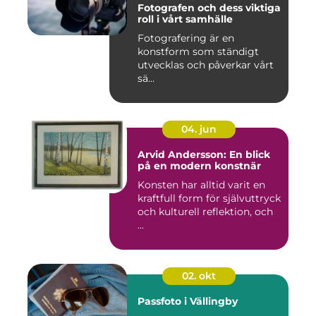
Fotografen och dess viktiga
roll i vårt samhälle
Fotografering är en
konstform som ständigt
utvecklas och påverkar vårt
sä...
04. jun
Arvid Andersson: En blick
på en modern konstnär
Konsten har alltid varit en
kraftfull form för självuttryck
och kulturell reflektion, och
...
02. okt
Passfoto i Vällingby