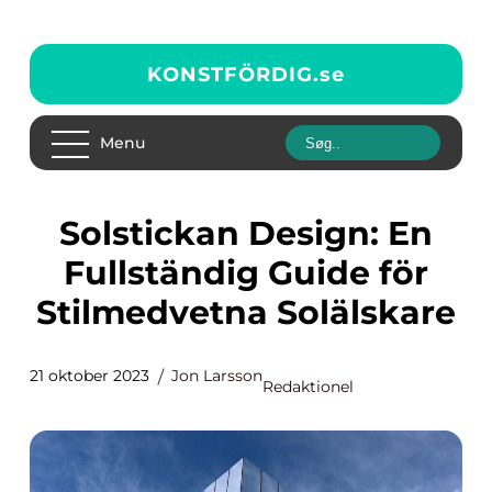
KONSTFÖRDIG.
se
Menu
Solstickan Design: En
Fullständig Guide för
Stilmedvetna Solälskare
21 oktober 2023
Jon Larsson
Redaktionel