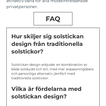
attraktiv vana för alla modeintresserade
privatpersoner.
FAQ
Hur skiljer sig solstickan
design från traditionella
solstickor?
Solstickan design erbjuder en kombination av
både solskydd och stil, med mer anpassningsbara
och personliga alternativ jämfört med
traditionella solstickor.
Vilka är fördelarna med
solstickan design?