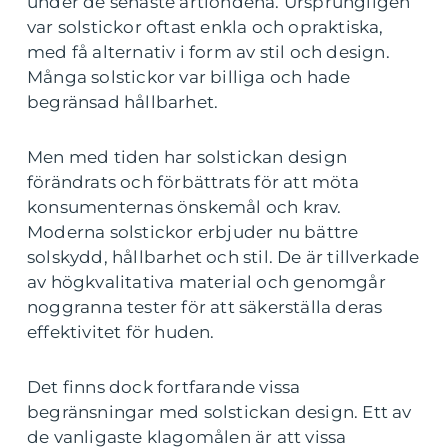
under de senaste årtiondena. Ursprungligen
var solstickor oftast enkla och opraktiska,
med få alternativ i form av stil och design.
Många solstickor var billiga och hade
begränsad hållbarhet.
Men med tiden har solstickan design
förändrats och förbättrats för att möta
konsumenternas önskemål och krav.
Moderna solstickor erbjuder nu bättre
solskydd, hållbarhet och stil. De är tillverkade
av högkvalitativa material och genomgår
noggranna tester för att säkerställa deras
effektivitet för huden.
Det finns dock fortfarande vissa
begränsningar med solstickan design. Ett av
de vanligaste klagomålen är att vissa