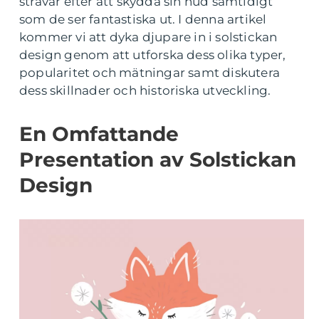
strävar efter att skydda sin hud samtidigt
som de ser fantastiska ut. I denna artikel
kommer vi att dyka djupare in i solstickan
design genom att utforska dess olika typer,
popularitet och mätningar samt diskutera
dess skillnader och historiska utveckling.
En Omfattande
Presentation av Solstickan
Design