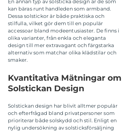
En annan typ av solsticka design är de som
kan bäras runt handleden som armband.
Dessa solstickor är både praktiska och
stilfulla, vilket gör dem till en populär
accessoar bland modeentusiaster. De finns i
olika varianter, från enkla och eleganta
design till mer extravagant och färgstarka
alternativ som matchar olika klädstilar och
smaker.
Kvantitativa Mätningar om
Solstickan Design
Solstickan design har blivit alltmer populär
och efterfrågad bland privatpersoner som
prioriterar både solskydd och stil. Enligt en
nylig undersökning av solsticksförsäljning