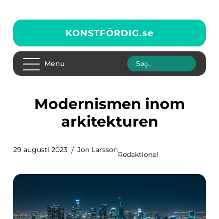
KONSTFÖRDIG.
se
Menu
Modernismen inom
arkitekturen
29 augusti 2023
Jon Larsson
Redaktionel