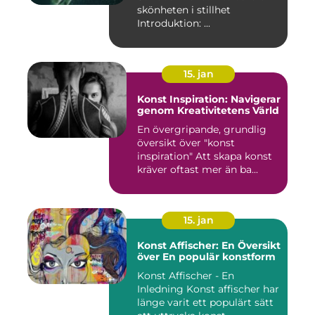
skönheten i stillhet
Introduktion: ...
15. jan
Konst Inspiration: Navigerar
genom Kreativitetens Värld
En övergripande, grundlig
översikt över "konst
inspiration" Att skapa konst
kräver oftast mer än ba...
15. jan
Konst Affischer: En Översikt
över En populär konstform
Konst Affischer - En
Inledning Konst affischer har
länge varit ett populärt sätt