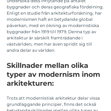
undersöka dess inflytande på antalet
byggnader och deras geografiska fördelning.
Enligt en studie från arkitekturforskning, har
modernismen haft en betydande global
påverkan, med en ökning av modernistiska
byggnader från 1919 till 1979. Denna typ av
arkitektur är särskilt framträdande i
västvärlden, men har även spridit sig till
andra delar av världen.
Skillnader mellan olika
typer av modernism inom
arkitekturen:
Trots att modernistisk arkitektur delar vissa
grundläggande principer, finns det också
betydande skillnader mellan olika typer av