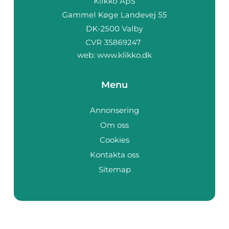
web:
www.klikko.dk
Menu
Annonsering
Om oss
Cookies
Kontakta oss
Sitemap