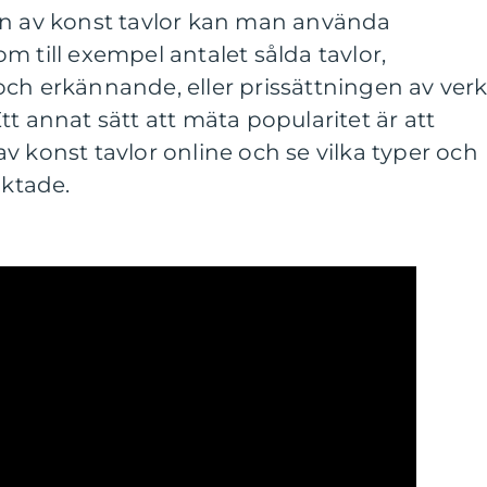
en av konst tavlor kan man använda
m till exempel antalet sålda tavlor,
ch erkännande, eller prissättningen av ver
t annat sätt att mäta popularitet är att
v konst tavlor online och se vilka typer och
aktade.