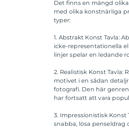
Det finns en mängd olika
med olika konstnärliga pr
typer:
1. Abstrakt Konst Tavla: 
icke-representationella el
linjer spelar en ledande 
2. Realistisk Konst Tavla: 
motivet i en sådan detalj
fotografi. Den här genre
har fortsatt att vara po
3. Impressionistisk Konst
snabba, lösa penseldrag o