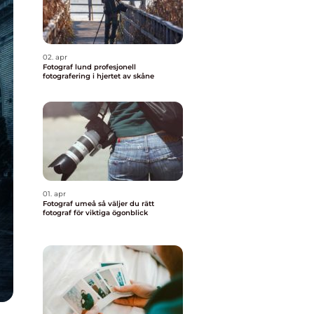
02. apr
Fotograf lund profesjonell
fotografering i hjertet av skåne
01. apr
Fotograf umeå så väljer du rätt
fotograf för viktiga ögonblick