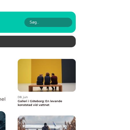
08. jun
nel
Galleri i Göteborg: En levande
konststad vid vattnet