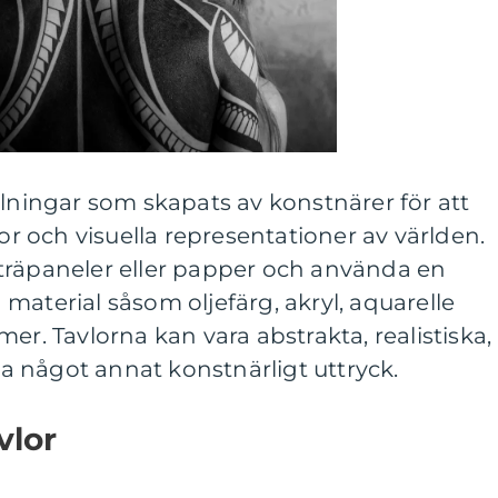
ålningar som skapats av konstnärer för att
lor och visuella representationer av världen.
träpaneler eller papper och använda en
material såsom oljefärg, akryl, aquarelle
er. Tavlorna kan vara abstrakta, realistiska,
lja något annat konstnärligt uttryck.
vlor