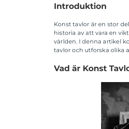
Introduktion
Konst tavlor är en stor d
historia av att vara en vi
världen. I denna artikel 
tavlor och utforska olika
Vad är Konst Tavl