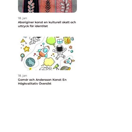
å
18. jan
Aboriginer konst en kulturell skatt och
uttryck för identitet
18. jan
Gomér och Andersson Konst: En
Högkvalitativ Översikt