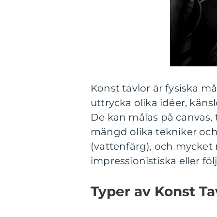
Konst tavlor är fysiska m
uttrycka olika idéer, käns
De kan målas på canvas, 
mängd olika tekniker och 
(vattenfärg), och mycket m
impressionistiska eller fö
Typer av Konst Ta