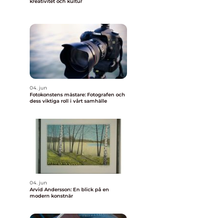
kreativitet och kultur
04. jun
Fotokonstens mästare: Fotografen och
dess viktiga roll i vårt samhälle
04. jun
Arvid Andersson: En blick på en
modern konstnär