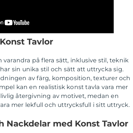
 Konst Tavlor
n varandra på flera sätt, inklusive stil, teknik
ar sin unika stil och sätt att uttrycka sig.
ndningen av färg, komposition, texturer och
xempel kan en realistisk konst tavla vara mer
livlig återgivning av motivet, medan en
ra mer lekfull och uttrycksfull i sitt uttryck.
ch Nackdelar med Konst Tavlor