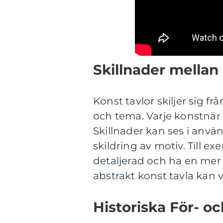
Skillnader mellan
Konst tavlor skiljer sig frå
och tema. Varje konstnär h
Skillnader kan ses i anvä
skildring av motiv. Till e
detaljerad och ha en mer 
abstrakt konst tavla kan va
Historiska För- o