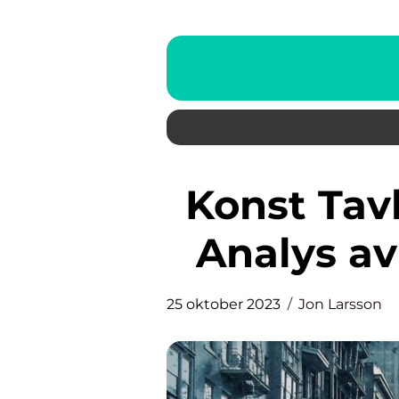
Konst Tavlor: En Djupgående
Analys av
25 oktober 2023
Jon Larsson