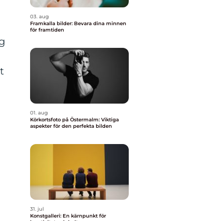
03. aug
Framkalla bilder: Bevara dina minnen
för framtiden
ng
t
01. aug
Körkortsfoto på Östermalm: Viktiga
aspekter för den perfekta bilden
31. jul
Konstgalleri: En kärnpunkt för