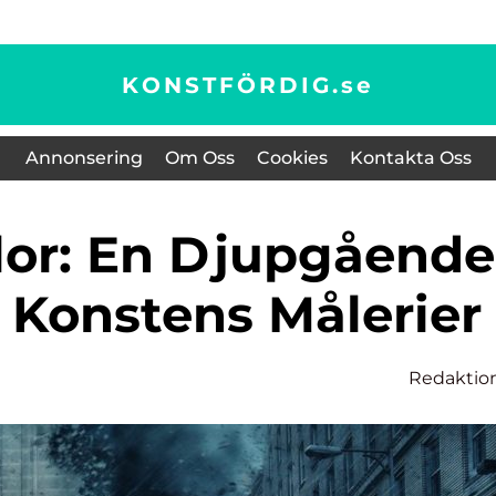
KONSTFÖRDIG.
se
Annonsering
Om Oss
Cookies
Kontakta Oss
 Konstens Målerier
Redaktio