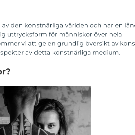
el av den konstnärliga världen och har en lå
ktig uttrycksform för människor över hela
kommer vi att ge en grundlig översikt av kons
 aspekter av detta konstnärliga medium.
or?