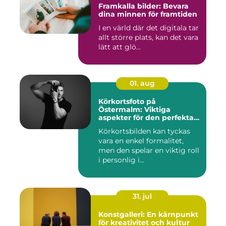
Framkalla bilder: Bevara
dina minnen för framtiden
I en värld där det digitala tar
allt större plats, kan det vara
lätt att glö...
01. aug
Körkortsfoto på
Östermalm: Viktiga
aspekter för den perfekta
bilden
Körkortsbilden kan tyckas
vara en enkel formalitet,
men den spelar en viktig roll
i personlig i...
31. jul
Konstgalleri: En kärnpunkt
för kreativitet och kultur