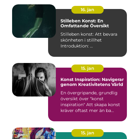
16. jan
Stilleben Konst: En
Omfattande Översikt
Stilleben konst: Att bevara
skönheten i stillhet
Introduktion: ...
15. jan
Konst Inspiration: Navigerar
genom Kreativitetens Värld
En övergripande, grundlig
översikt över "konst
inspiration" Att skapa konst
kräver oftast mer än ba...
15. jan