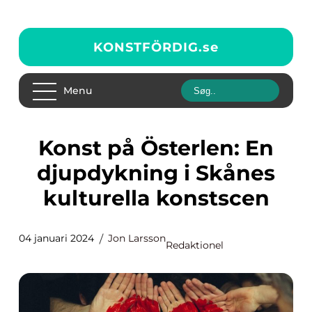
KONSTFÖRDIG.
se
Menu
Konst på Österlen: En
djupdykning i Skånes
kulturella konstscen
04 januari 2024
Jon Larsson
Redaktionel