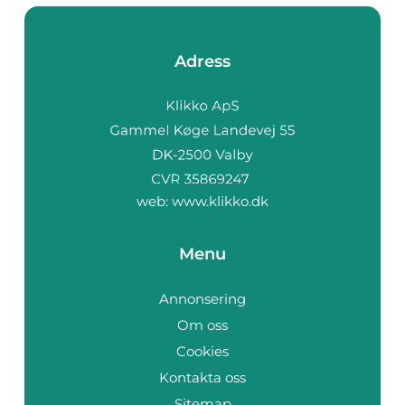
Adress
web:
www.klikko.dk
Menu
Annonsering
Om oss
Cookies
Kontakta oss
Sitemap