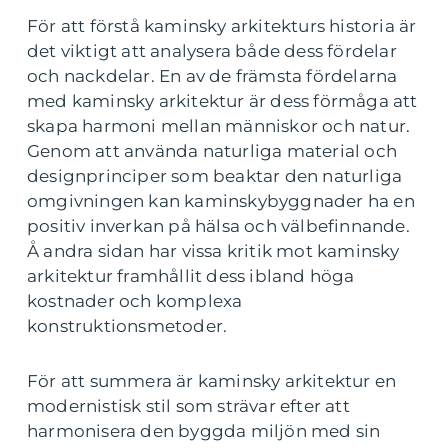
För att förstå kaminsky arkitekturs historia är
det viktigt att analysera både dess fördelar
och nackdelar. En av de främsta fördelarna
med kaminsky arkitektur är dess förmåga att
skapa harmoni mellan människor och natur.
Genom att använda naturliga material och
designprinciper som beaktar den naturliga
omgivningen kan kaminskybyggnader ha en
positiv inverkan på hälsa och välbefinnande.
Å andra sidan har vissa kritik mot kaminsky
arkitektur framhållit dess ibland höga
kostnader och komplexa
konstruktionsmetoder.
För att summera är kaminsky arkitektur en
modernistisk stil som strävar efter att
harmonisera den byggda miljön med sin