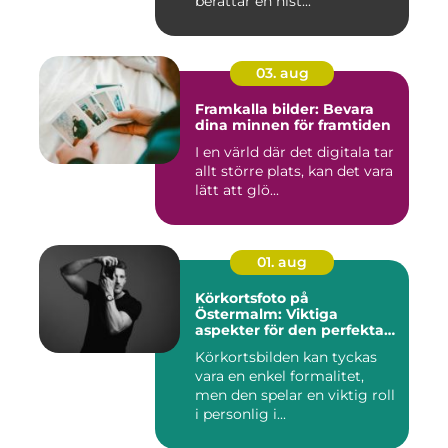
berättar en hist...
03. aug
Framkalla bilder: Bevara
dina minnen för framtiden
I en värld där det digitala tar
allt större plats, kan det vara
lätt att glö...
01. aug
Körkortsfoto på
Östermalm: Viktiga
aspekter för den perfekta
bilden
Körkortsbilden kan tyckas
vara en enkel formalitet,
men den spelar en viktig roll
i personlig i...