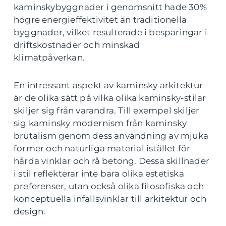
kaminskybyggnader i genomsnitt hade 30%
högre energieffektivitet än traditionella
byggnader, vilket resulterade i besparingar i
driftskostnader och minskad
klimatpåverkan.
En intressant aspekt av kaminsky arkitektur
är de olika sätt på vilka olika kaminsky-stilar
skiljer sig från varandra. Till exempel skiljer
sig kaminsky modernism från kaminsky
brutalism genom dess användning av mjuka
former och naturliga material istället för
hårda vinklar och rå betong. Dessa skillnader
i stil reflekterar inte bara olika estetiska
preferenser, utan också olika filosofiska och
konceptuella infallsvinklar till arkitektur och
design.