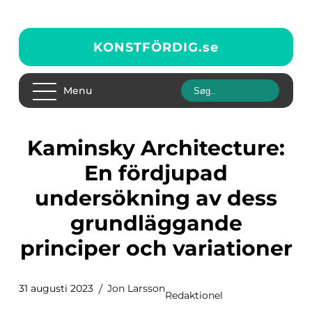
KONSTFÖRDIG.
se
Menu
Kaminsky Architecture:
En fördjupad
undersökning av dess
grundläggande
principer och variationer
31 augusti 2023
Jon Larsson
Redaktionel