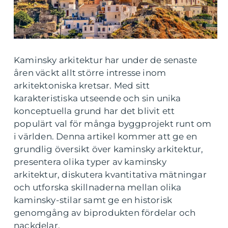
Kaminsky arkitektur har under de senaste
åren väckt allt större intresse inom
arkitektoniska kretsar. Med sitt
karakteristiska utseende och sin unika
konceptuella grund har det blivit ett
populärt val för många byggprojekt runt om
i världen. Denna artikel kommer att ge en
grundlig översikt över kaminsky arkitektur,
presentera olika typer av kaminsky
arkitektur, diskutera kvantitativa mätningar
och utforska skillnaderna mellan olika
kaminsky-stilar samt ge en historisk
genomgång av biprodukten fördelar och
nackdelar.