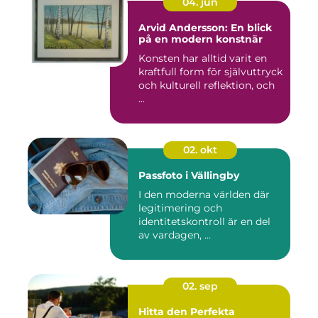
04. jun
Arvid Andersson: En blick
på en modern konstnär
Konsten har alltid varit en
kraftfull form för självuttryck
och kulturell reflektion, och
...
02. okt
Passfoto i Vällingby
I den moderna världen där
legitimering och
identitetskontroll är en del
av vardagen, ...
02. sep
Hitta den Perfekta