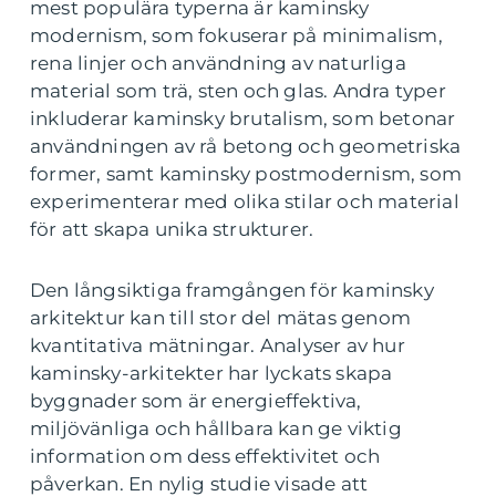
mest populära typerna är kaminsky
modernism, som fokuserar på minimalism,
rena linjer och användning av naturliga
material som trä, sten och glas. Andra typer
inkluderar kaminsky brutalism, som betonar
användningen av rå betong och geometriska
former, samt kaminsky postmodernism, som
experimenterar med olika stilar och material
för att skapa unika strukturer.
Den långsiktiga framgången för kaminsky
arkitektur kan till stor del mätas genom
kvantitativa mätningar. Analyser av hur
kaminsky-arkitekter har lyckats skapa
byggnader som är energieffektiva,
miljövänliga och hållbara kan ge viktig
information om dess effektivitet och
påverkan. En nylig studie visade att