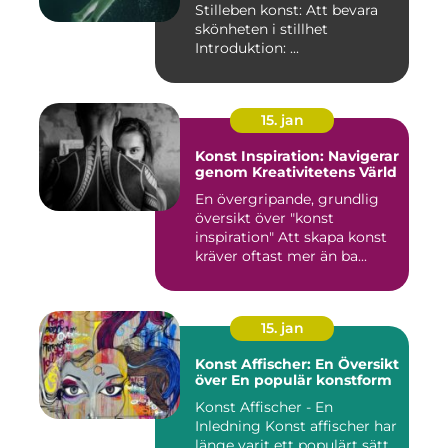
Stilleben konst: Att bevara
skönheten i stillhet
Introduktion: ...
15. jan
Konst Inspiration: Navigerar
genom Kreativitetens Värld
En övergripande, grundlig
översikt över "konst
inspiration" Att skapa konst
kräver oftast mer än ba...
15. jan
Konst Affischer: En Översikt
över En populär konstform
Konst Affischer - En
Inledning Konst affischer har
länge varit ett populärt sätt