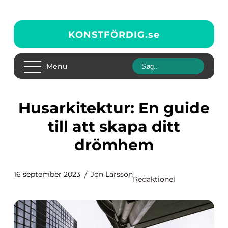
KONSTFÖRDIG.
se
Menu
Husarkitektur: En guide
till att skapa ditt
drömhem
16 september 2023
Jon Larsson
Redaktionel