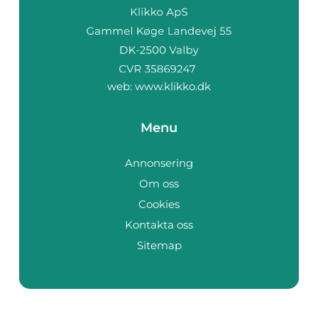
web:
www.klikko.dk
Menu
Annonsering
Om oss
Cookies
Kontakta oss
Sitemap