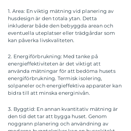
1. Area: En viktig mätning vid planering av
husdesign är den totala ytan. Detta
inkluderar både den bebyggda arean och
eventuella uteplatser eller trädgårdar som
kan påverka livskvaliteten.
2. Energiförbrukning: Med tanke på
energieffektiviteten är det viktigt att
använda mätningar för att bedöma husets
energiförbrukning. Termisk isolering,
solpaneler och energieffektiva apparater kan
bidra till att minska energinivån.
3. Byggtid: En annan kvantitativ mätning är
den tid det tar att bygga huset. Genom
noggrann planering och användning av
moderna byggtekniker kan en husarkitekt