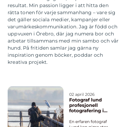
resultat. Min passion ligger i att hitta den
rätta tonen för varje sammanhang – vare sig
det gäller sociala medier, kampanjer eller
varumärkeskommunikation. Jag är född och
uppvuxen i Örebro, där jag numera bor och
arbetar tillsammans med min sambo och vår
hund. På fritiden samlar jag gärna ny
inspiration genom böcker, poddar och
kreativa projekt.
02 april 2026
Fotograf lund
profesjonell
fotografering i
hjertet av skåne
En erfaren fotograf