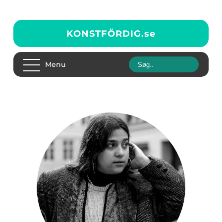
KONSTFÖRDIG.
se
Menu