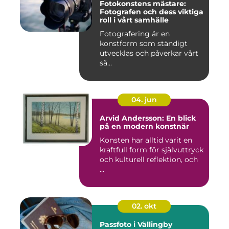
Fotokonstens mästare:
Fotografen och dess viktiga
roll i vårt samhälle
Fotografering är en
konstform som ständigt
utvecklas och påverkar vårt
sä...
04. jun
Arvid Andersson: En blick
på en modern konstnär
Konsten har alltid varit en
kraftfull form för självuttryck
och kulturell reflektion, och
...
02. okt
Passfoto i Vällingby