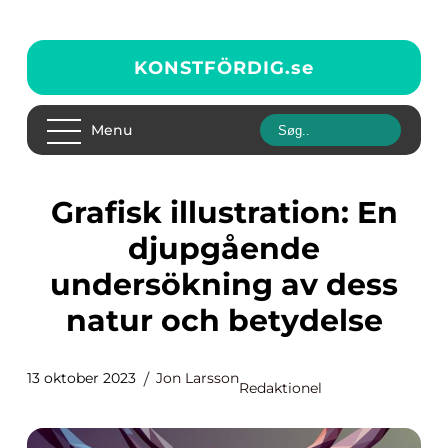
KONSTFÖRDIG.
se
Menu
Grafisk illustration: En
djupgående
undersökning av dess
natur och betydelse
13 oktober 2023
Jon Larsson
Redaktionel