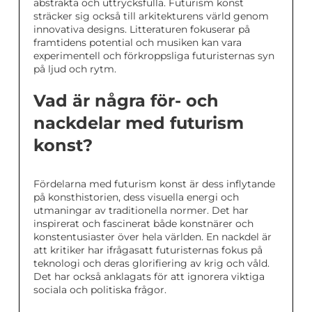
abstrakta och uttrycksfulla. Futurism konst
sträcker sig också till arkitekturens värld genom
innovativa designs. Litteraturen fokuserar på
framtidens potential och musiken kan vara
experimentell och förkroppsliga futuristernas syn
på ljud och rytm.
Vad är några för- och
nackdelar med futurism
konst?
Fördelarna med futurism konst är dess inflytande
på konsthistorien, dess visuella energi och
utmaningar av traditionella normer. Det har
inspirerat och fascinerat både konstnärer och
konstentusiaster över hela världen. En nackdel är
att kritiker har ifrågasatt futuristernas fokus på
teknologi och deras glorifiering av krig och våld.
Det har också anklagats för att ignorera viktiga
sociala och politiska frågor.