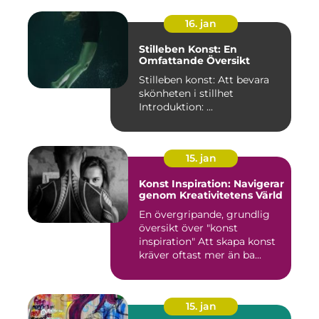
16. jan
Stilleben Konst: En
Omfattande Översikt
Stilleben konst: Att bevara
skönheten i stillhet
Introduktion: ...
15. jan
Konst Inspiration: Navigerar
genom Kreativitetens Värld
En övergripande, grundlig
översikt över "konst
inspiration" Att skapa konst
kräver oftast mer än ba...
15. jan