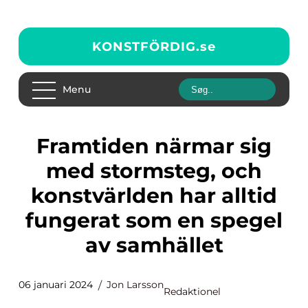
KONSTFÖRDIG.
se
Menu
Framtiden närmar sig
med stormsteg, och
konstvärlden har alltid
fungerat som en spegel
av samhället
06 januari 2024
Jon Larsson
Redaktionel