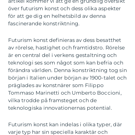
artikel kommer vi att ge en grundlig översikt
över futurism konst och dess olika aspekter
för att ge dig en helhetsbild av denna
fascinerande konstriktning.
Futurism konst definieras av dess besatthet
av rörelse, hastighet och framtidstro. Rörelse
är en central del i verkens gestaltning och
teknologi ses som något som kan befria och
förändra världen. Denna konstriktning tog sin
början i Italien under början av 1900-talet och
präglades av konstnärer som Filippo
Tommaso Marinetti och Umberto Boccioni,
vilka trodde på framsteget och de
teknologiska innovationernas potential.
Futurism konst kan indelas i olika typer, där
varje typ har sin speciella karaktär och