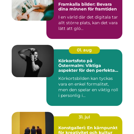
Framkalla bilder: Bevara
dina minnen för framtiden
I en värld där det digitala tar
allt större plats, kan det vara
lätt att glö...
01. aug
Körkortsfoto på
Östermalm: Viktiga
aspekter för den perfekta
bilden
Körkortsbilden kan tyckas
vara en enkel formalitet,
men den spelar en viktig roll
i personlig i...
31. jul
Konstgalleri: En kärnpunkt
för kreativitet och kultur