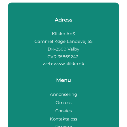
Adress
web:
www.klikko.dk
Menu
Annonsering
Om oss
Cookies
Kontakta oss