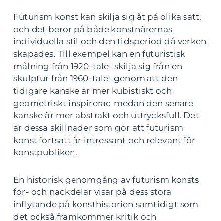
Futurism konst kan skilja sig åt på olika sätt,
och det beror på både konstnärernas
individuella stil och den tidsperiod då verken
skapades. Till exempel kan en futuristisk
målning från 1920-talet skilja sig från en
skulptur från 1960-talet genom att den
tidigare kanske är mer kubistiskt och
geometriskt inspirerad medan den senare
kanske är mer abstrakt och uttrycksfull. Det
är dessa skillnader som gör att futurism
konst fortsatt är intressant och relevant för
konstpubliken.
En historisk genomgång av futurism konsts
för- och nackdelar visar på dess stora
inflytande på konsthistorien samtidigt som
det också framkommer kritik och