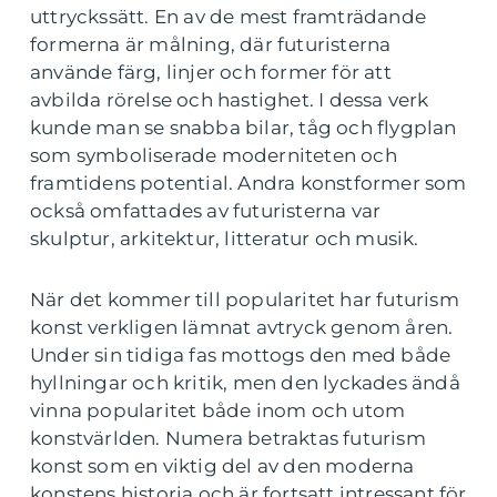
uttryckssätt. En av de mest framträdande
formerna är målning, där futuristerna
använde färg, linjer och former för att
avbilda rörelse och hastighet. I dessa verk
kunde man se snabba bilar, tåg och flygplan
som symboliserade moderniteten och
framtidens potential. Andra konstformer som
också omfattades av futuristerna var
skulptur, arkitektur, litteratur och musik.
När det kommer till popularitet har futurism
konst verkligen lämnat avtryck genom åren.
Under sin tidiga fas mottogs den med både
hyllningar och kritik, men den lyckades ändå
vinna popularitet både inom och utom
konstvärlden. Numera betraktas futurism
konst som en viktig del av den moderna
konstens historia och är fortsatt intressant för