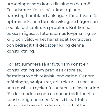
utmaningar som konstriktningen har mött.
Futurismens fokus på teknologi och
framsteg har ibland anklagats för att vara för
optimistiskt och förneka viktigare frågor som
sociala och politiska problem. Kritiker har
också ifrågasatt futuristernas lovprisning av
krig och våld, vilket har skapat kontrovers
och bidragit till debatten kring denna
konstriktning.
För att summera så är futurism konst en
konstriktning som präglas av rörelse,
framtidstro och teknisk innovation. Genom
målningar, skulpturer, arkitektur, litteratur
och musik uttrycker futuristen sin fascination
för det moderna och utmanar traditionella
konstnärliga normer. Med sitt kraftfulla
uttryck och visuella dynamik fortsätter