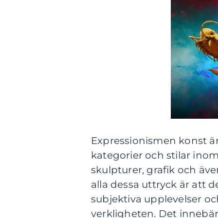
Expressionismen konst ä
kategorier och stilar ino
skulpturer, grafik och äv
alla dessa uttryck är att 
subjektiva upplevelser oc
verkligheten. Det innebä