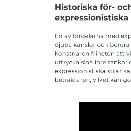
Historiska för- o
expressionistiska 
En av fördelarna med exp
djupa känslor och beröra 
konstnären friheten att v
uttrycka sina inre tankar 
expressionistiska stilar kan
betraktaren, vilket kan gö