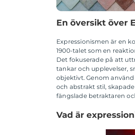
En översikt över 
Expressionismen är en ko
1900-talet som en reaktio
Det fokuserade på att utt
tankar och upplevelser, s
objektivt. Genom användn
och abstrakt stil, skapad
fängslade betraktaren och
Vad är expressio