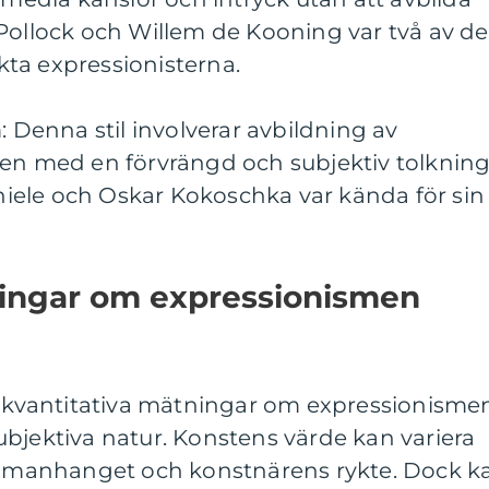
Pollock och Willem de Kooning var två av de
ta expressionisterna.
: Denna stil involverar avbildning av
men med en förvrängd och subjektiv tolkning
ele och Oskar Kokoschka var kända för sin
ningar om expressionismen
ta kvantitativa mätningar om expressionisme
bjektiva natur. Konstens värde kan variera
manhanget och konstnärens rykte. Dock k