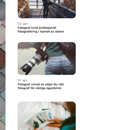
02. apr
Fotograf lund profesjonell
fotografering i hjertet av skåne
01. apr
Fotograf umeå så väljer du rätt
fotograf för viktiga ögonblick