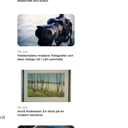
kreativitet och kultur
04. jun
Fotokonstens mästare: Fotografen och
dess viktiga roll i vårt samhälle
04. jun
Arvid Andersson: En blick på en
modern konstnär
va