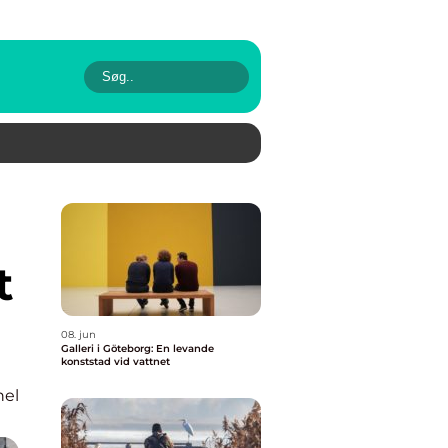
t
08. jun
Galleri i Göteborg: En levande
konststad vid vattnet
nel