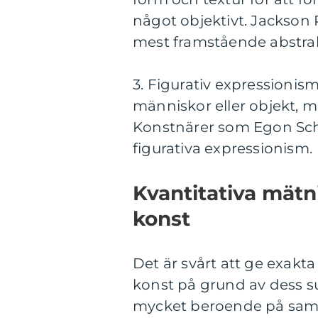
något objektivt. Jackson 
mest framstående abstrak
3. Figurativ expressionism
människor eller objekt, 
Konstnärer som Egon Schi
figurativa expressionism.
Kvantitativa mät
konst
Det är svårt att ge exak
konst på grund av dess su
mycket beroende på sam