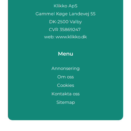
web:
www.klikko.dk
Menu
Annonsering
Om oss
Cookies
Kontakta oss
Sitemap