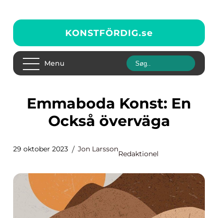
KONSTFÖRDIG.
se
Menu
Emmaboda Konst: En
Också överväga
29 oktober 2023
Jon Larsson
Redaktionel