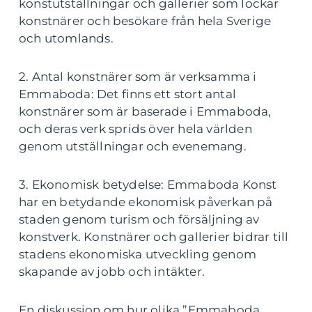
konstutställningar och gallerier som lockar
konstnärer och besökare från hela Sverige
och utomlands.
2. Antal konstnärer som är verksamma i
Emmaboda: Det finns ett stort antal
konstnärer som är baserade i Emmaboda,
och deras verk sprids över hela världen
genom utställningar och evenemang.
3. Ekonomisk betydelse: Emmaboda Konst
har en betydande ekonomisk påverkan på
staden genom turism och försäljning av
konstverk. Konstnärer och gallerier bidrar till
stadens ekonomiska utveckling genom
skapande av jobb och intäkter.
En diskussion om hur olika ”Emmaboda