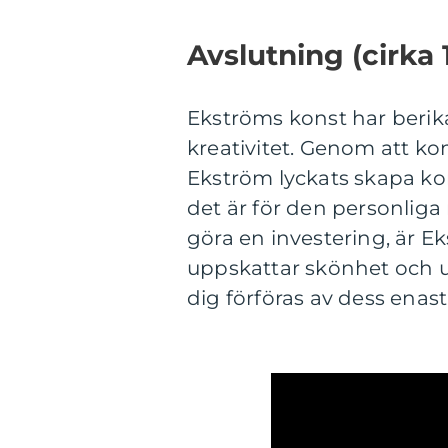
Avslutning (cirka 
Ekströms konst har berik
kreativitet. Genom att ko
Ekström lyckats skapa ko
det är för den personliga n
göra en investering, är E
uppskattar skönhet och u
dig förföras av dess ena