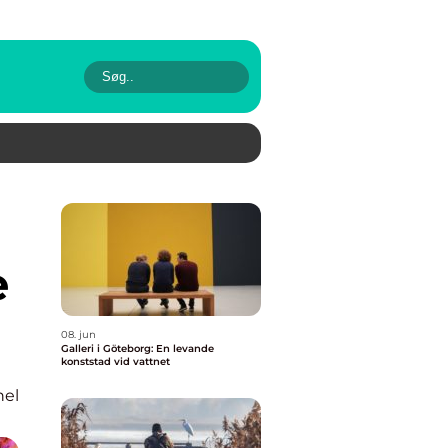
e
08. jun
Galleri i Göteborg: En levande
konststad vid vattnet
nel