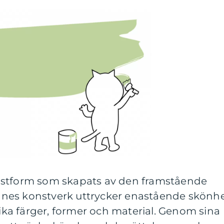
nstform som skapats av den framstående
nes konstverk uttrycker enastående skönh
a färger, former och material. Genom sina