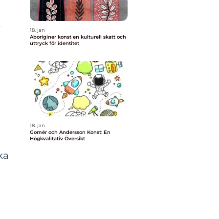
t
18. jan
Aboriginer konst en kulturell skatt och
uttryck för identitet
18. jan
Gomér och Andersson Konst: En
Högkvalitativ Översikt
ka