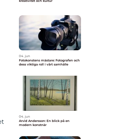
kreativitet och kultur
04. jun
Fotokonstens mästare: Fotografen och
dess viktiga roll i vårt samhälle
04. jun
et
Arvid Andersson: En blick på en
modern konstnär