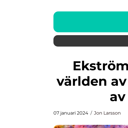
Ekströms konst: Utforska
världen a
av
07 januari 2024
Jon Larsson