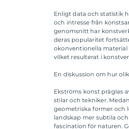
Enligt data och statisti
och intresse från konstsa
genomsnitt har konstverk
deras popularitet fortsätt
okonventionella material 
vilket resulterat i konstv
En diskussion om hur olik
Ekströms konst präglas av 
stilar och tekniker. Meda
geometriska former och le
landskap mer subtila och
fascination för naturen.