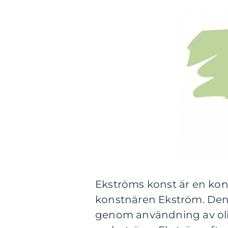
Ekströms konst är en ko
konstnären Ekström. Den
genom användning av olik