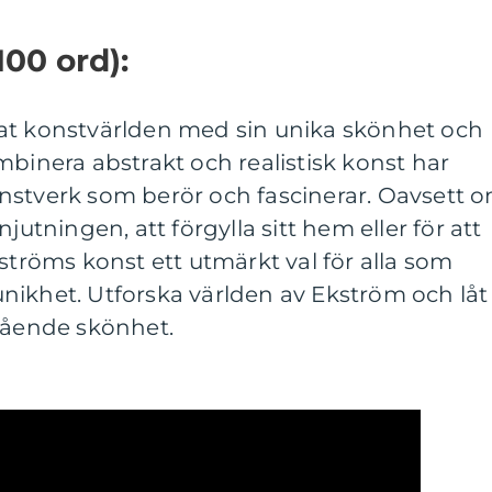
100 ord):
at konstvärlden med sin unika skönhet och
mbinera abstrakt och realistisk konst har
nstverk som berör och fascinerar. Oavsett 
jutningen, att förgylla sitt hem eller för att
kströms konst ett utmärkt val för alla som
nikhet. Utforska världen av Ekström och låt
stående skönhet.