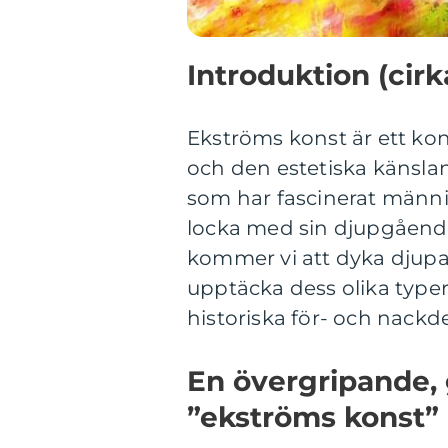
Introduktion (cirk
Ekströms konst är ett kon
och den estetiska känslan
som har fascinerat männis
locka med sin djupgående 
kommer vi att dyka djupa
upptäcka dess olika typer
historiska för- och nackde
En övergripande, 
”ekströms konst”