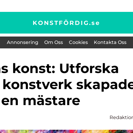
KONSTFÖRDIG.
se
Annonsering
Om Oss
Cookies
Kontakta Oss
v konstverk skapad
 en mästare
Redaktio