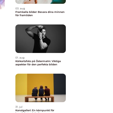
03. aug
Framkalla bilder: Bevara dina minnen
för framtiden
01. aug
Körkortsfoto på Östermalm: Viktiga
aspekter för den perfekta bilden
31. jul
Konstgalleri: En kärnpunkt för