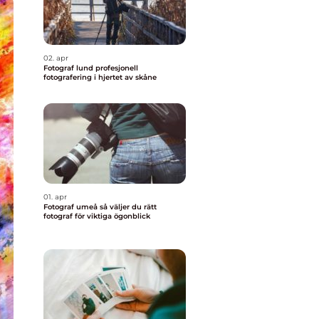
02. apr
Fotograf lund profesjonell
fotografering i hjertet av skåne
01. apr
Fotograf umeå så väljer du rätt
fotograf för viktiga ögonblick