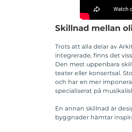
Skillnad mellan o
Trots att alla delar av A
integrerade, finns det vi
Den mest uppenbara skill
teater eller konsertsal. S
och har en mer imponera
specialiserat på musikali
En annan skillnad är des
byggnader hämtar inspirat