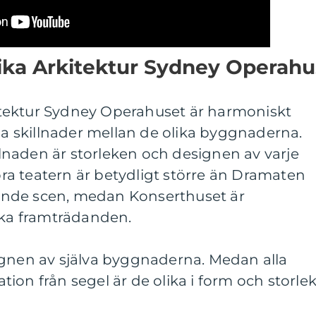
lika Arkitektur Sydney Operahu
rkitektur Sydney Operahuset är harmoniskt
ssa skillnader mellan de olika byggnaderna.
naden är storleken och designen av varje
tora teatern är betydligt större än Dramaten
nde scen, medan Konserthuset är
ska framträdanden.
ignen av själva byggnaderna. Medan alla
ion från segel är de olika i form och storlek