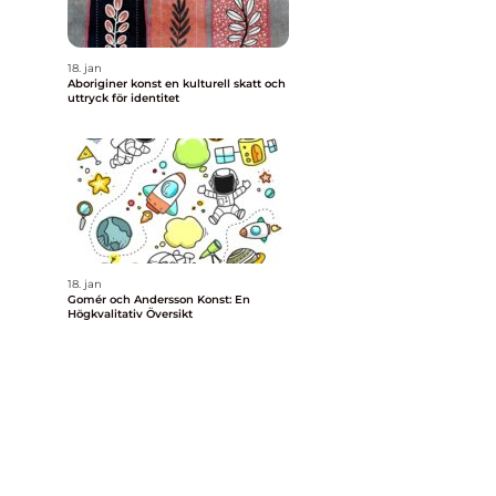
18. jan
Aboriginer konst en kulturell skatt och
uttryck för identitet
18. jan
Gomér och Andersson Konst: En
Högkvalitativ Översikt