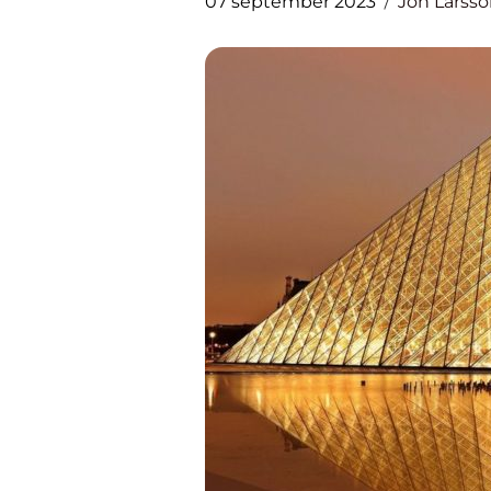
07 september 2023
Jon Larss