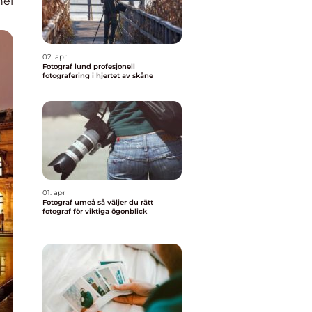
nel
02. apr
Fotograf lund profesjonell
fotografering i hjertet av skåne
01. apr
Fotograf umeå så väljer du rätt
fotograf för viktiga ögonblick