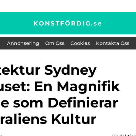
KONSTFÖRDIG.
se
Annonsering
Om Oss
Cookies
Kontakta Oss
set: En Magnifik
e som Definierar
raliens Kultur