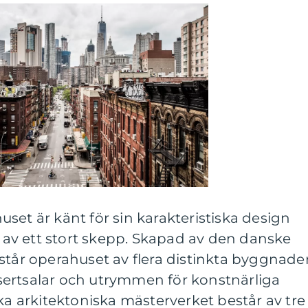
set är känt för sin karakteristiska design
al av ett stort skepp. Skapad av den danske
står operahuset av flera distinkta byggnade
ertsalar och utrymmen för konstnärliga
ika arkitektoniska mästerverket består av tre