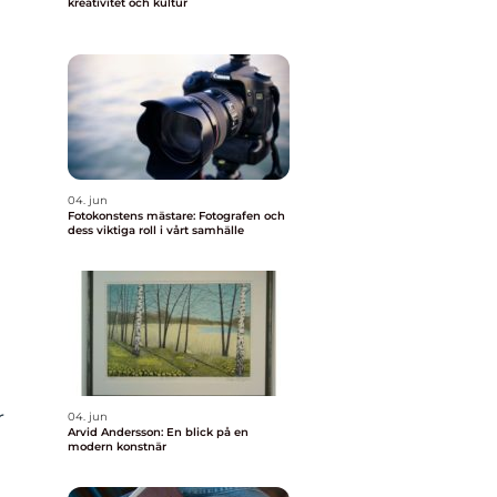
kreativitet och kultur
04. jun
Fotokonstens mästare: Fotografen och
dess viktiga roll i vårt samhälle
r
04. jun
Arvid Andersson: En blick på en
modern konstnär