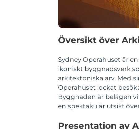
Översikt över Ar
Sydney Operahuset är en
ikoniskt byggnadsverk s
arkitektoniska arv. Med si
Operahuset lockat besökar
Byggnaden är belägen v
en spektakulär utsikt över
Presentation av 