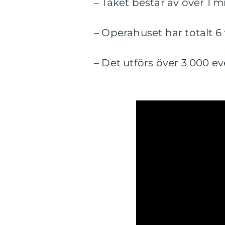
– Taket består av över 1
– Operahuset har totalt 6 
– Det utförs över 3 000 e