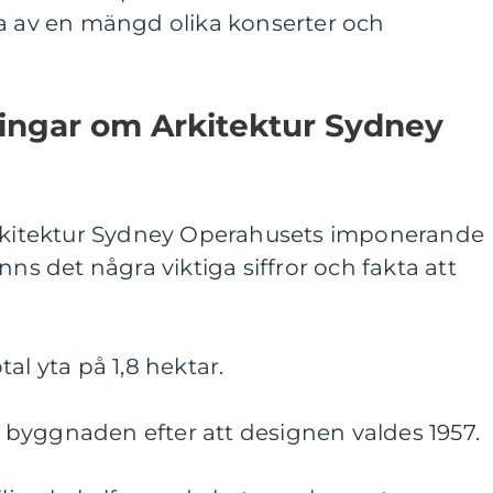
ta av en mängd olika konserter och
ningar om Arkitektur Sydney
Arkitektur Sydney Operahusets imponerande
nns det några viktiga siffror och fakta att
al yta på 1,8 hektar.
ra byggnaden efter att designen valdes 1957.