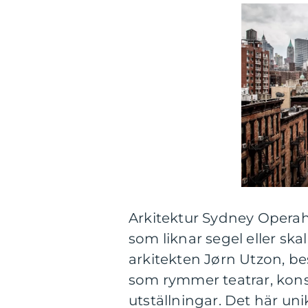
Arkitektur Sydney Operahu
som liknar segel eller sk
arkitekten Jørn Utzon, be
som rymmer teatrar, kons
utställningar. Det här un