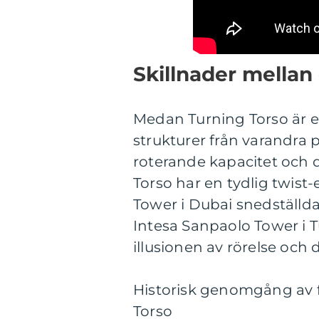
Skillnader mellan 
Medan Turning Torso är et
strukturer från varandra på 
roterande kapacitet och 
Torso har en tydlig twist-e
Tower i Dubai snedställda
Intesa Sanpaolo Tower i T
illusionen av rörelse och
Historisk genomgång av f
Torso