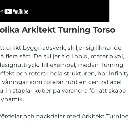
olika Arkitekt Turning Torso
t unikt byggnadsverk, skiljer sig liknande
flera sätt. De skiljer sig i höjd, materialval,
designuttryck. Till exempel, medan Turning
ffekt och roterar hela strukturen, har Infinit
 våningar som roterar runt en central axel.
urin staplar kuber på varandra för att skapa
 dynamik.
ördelar och nackdelar med Arkitekt Turnin