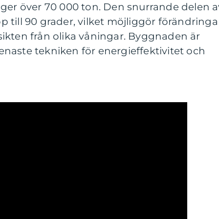
äger över 70 000 ton. Den snurrande delen a
till 90 grader, vilket möjliggör förändringar
ikten från olika våningar. Byggnaden är
naste tekniken för energieffektivitet och