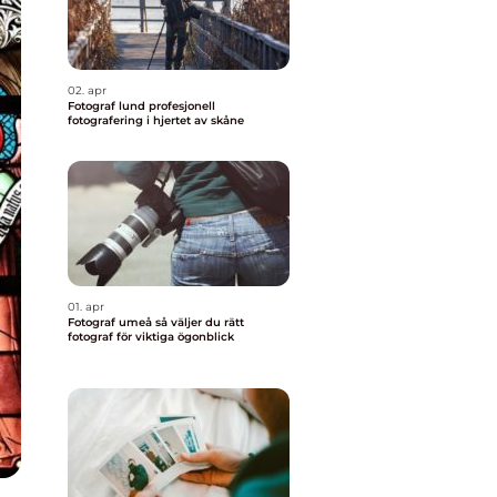
02. apr
Fotograf lund profesjonell
fotografering i hjertet av skåne
01. apr
Fotograf umeå så väljer du rätt
fotograf för viktiga ögonblick