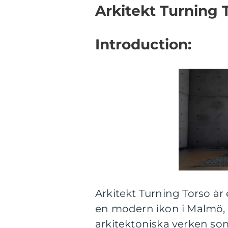
Arkitekt Turning 
Introduction:
Arkitekt Turning Torso är
en modern ikon i Malmö, 
arkitektoniska verken so