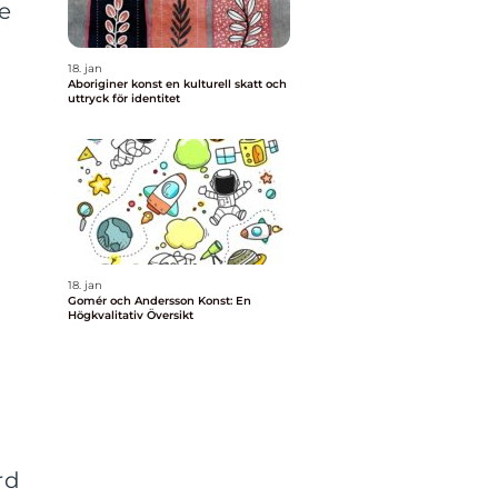
e
18. jan
Aboriginer konst en kulturell skatt och
uttryck för identitet
18. jan
Gomér och Andersson Konst: En
Högkvalitativ Översikt
rd