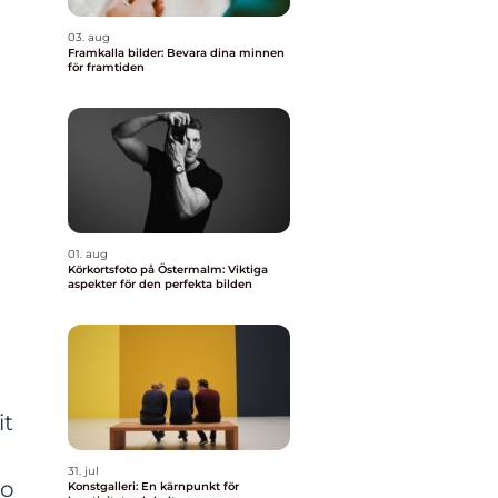
03. aug
Framkalla bilder: Bevara dina minnen
för framtiden
01. aug
Körkortsfoto på Östermalm: Viktiga
aspekter för den perfekta bilden
it
31. jul
go
Konstgalleri: En kärnpunkt för