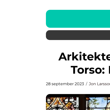
Arkitekten bakom Turning
Torso:
28 september 2023
Jon Larsso