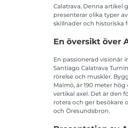
Calatrava. Denna artikel 
presenterar olika typer a
skillnader och historiska 
En översikt över 
En passionerad visionär 
Santiago Calatrava Turni
rörelse och muskler. Byg
Malmö, är 190 meter hög 
vertikal axel. Det är de
rotera och ger besökare o
och Öresundsbron.