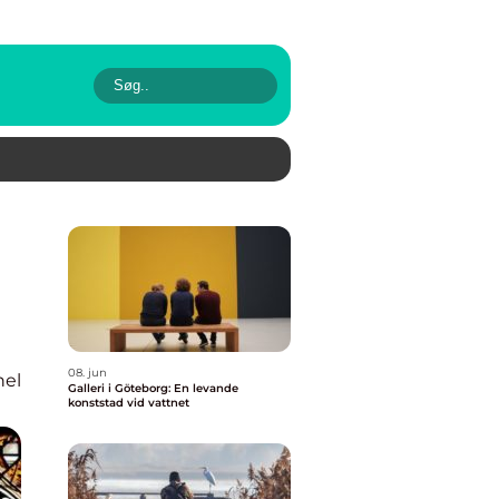
08. jun
nel
Galleri i Göteborg: En levande
konststad vid vattnet