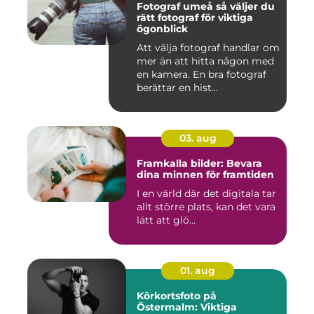
Fotograf umeå så väljer du
rätt fotograf för viktiga
ögonblick
Att välja fotograf handlar om
mer än att hitta någon med
en kamera. En bra fotograf
berättar en hist...
03. aug
Framkalla bilder: Bevara
dina minnen för framtiden
I en värld där det digitala tar
allt större plats, kan det vara
lätt att glö...
01. aug
Körkortsfoto på
Östermalm: Viktiga