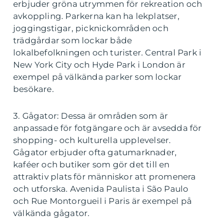
erbjuder gröna utrymmen för rekreation och
avkoppling. Parkerna kan ha lekplatser,
joggingstigar, picknickområden och
trädgårdar som lockar både
lokalbefolkningen och turister. Central Park i
New York City och Hyde Park i London är
exempel på välkända parker som lockar
besökare.
3. Gågator: Dessa är områden som är
anpassade för fotgängare och är avsedda för
shopping- och kulturella upplevelser.
Gågator erbjuder ofta gatumarknader,
kaféer och butiker som gör det till en
attraktiv plats för människor att promenera
och utforska. Avenida Paulista i São Paulo
och Rue Montorgueil i Paris är exempel på
välkända gågator.