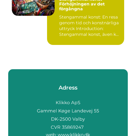
Förhöjningen av det
förgångna
Stengammal konst: En resa
genom tid och konstnärliga
uttryck Introduction:
Stengammal konst, även k...
Adress
web:
www.klikko.dk