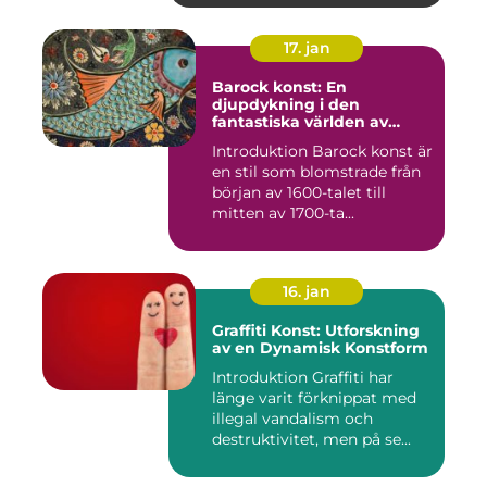
17. jan
Barock konst: En
djupdykning i den
fantastiska världen av
överflöd och dramatik
Introduktion Barock konst är
en stil som blomstrade från
början av 1600-talet till
mitten av 1700-ta...
16. jan
Graffiti Konst: Utforskning
av en Dynamisk Konstform
Introduktion Graffiti har
länge varit förknippat med
illegal vandalism och
destruktivitet, men på se...