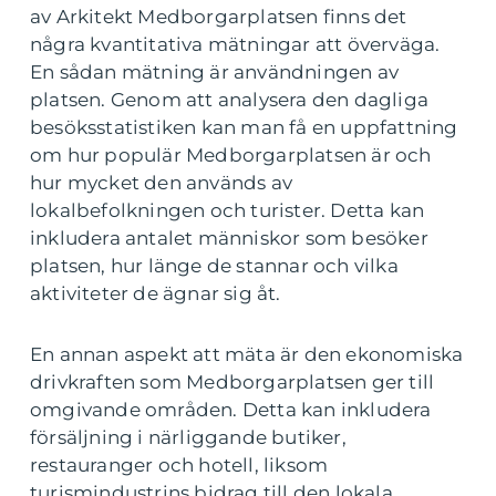
av Arkitekt Medborgarplatsen finns det
några kvantitativa mätningar att överväga.
En sådan mätning är användningen av
platsen. Genom att analysera den dagliga
besöksstatistiken kan man få en uppfattning
om hur populär Medborgarplatsen är och
hur mycket den används av
lokalbefolkningen och turister. Detta kan
inkludera antalet människor som besöker
platsen, hur länge de stannar och vilka
aktiviteter de ägnar sig åt.
En annan aspekt att mäta är den ekonomiska
drivkraften som Medborgarplatsen ger till
omgivande områden. Detta kan inkludera
försäljning i närliggande butiker,
restauranger och hotell, liksom
turismindustrins bidrag till den lokala