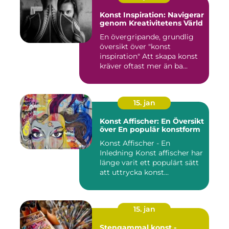
Konst Inspiration: Navigerar
genom Kreativitetens Värld
En övergripande, grundlig
översikt över "konst
inspiration" Att skapa konst
kräver oftast mer än ba...
15. jan
Konst Affischer: En Översikt
över En populär konstform
Konst Affischer - En
Inledning Konst affischer har
länge varit ett populärt sätt
att uttrycka konst...
15. jan
Stengammal konst -