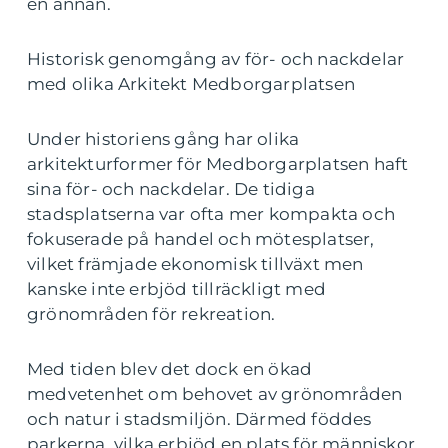
en annan.
Historisk genomgång av för- och nackdelar
med olika Arkitekt Medborgarplatsen
Under historiens gång har olika
arkitekturformer för Medborgarplatsen haft
sina för- och nackdelar. De tidiga
stadsplatserna var ofta mer kompakta och
fokuserade på handel och mötesplatser,
vilket främjade ekonomisk tillväxt men
kanske inte erbjöd tillräckligt med
grönområden för rekreation.
Med tiden blev det dock en ökad
medvetenhet om behovet av grönområden
och natur i stadsmiljön. Därmed föddes
parkerna, vilka erbjöd en plats för människor