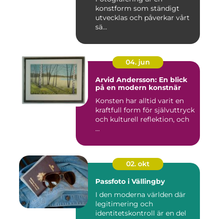
konstform som ständigt
utvecklas och påverkar vårt
sä...
04. jun
Arvid Andersson: En blick
på en modern konstnär
Konsten har alltid varit en
kraftfull form för självuttryck
och kulturell reflektion, och
...
02. okt
Passfoto i Vällingby
I den moderna världen där
legitimering och
identitetskontroll är en del