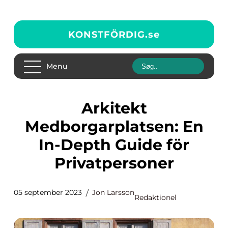
KONSTFÖRDIG.
se
Menu
Arkitekt
Medborgarplatsen: En
In-Depth Guide för
Privatpersoner
05 september 2023
Jon Larsson
Redaktionel