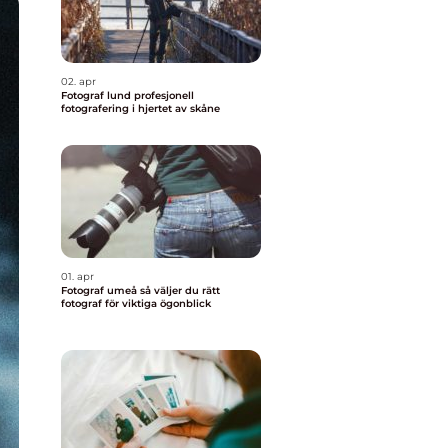
02. apr
Fotograf lund profesjonell
fotografering i hjertet av skåne
01. apr
Fotograf umeå så väljer du rätt
fotograf för viktiga ögonblick