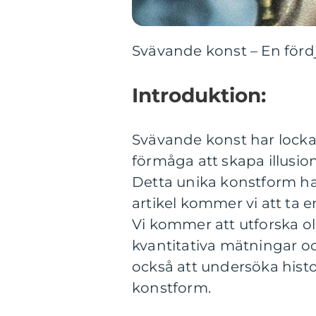
Svävande konst – En förd
Introduktion:
Svävande konst har locka
förmåga att skapa illusio
Detta unika konstform har
artikel kommer vi att ta 
Vi kommer att utforska ol
kvantitativa mätningar oc
också att undersöka his
konstform.