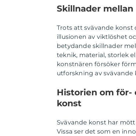
Skillnader mellan
Trots att svävande konst
illusionen av viktlöshet 
betydande skillnader mella
teknik, material, storlek 
konstnären försöker förme
utforskning av svävande 
Historien om för
konst
Svävande konst har mött 
Vissa ser det som en in