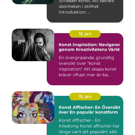
Stilleben konst: Att bevara
skönheten i stillhet
Introduktion: ...
15. jan
Konst Inspiration: Navigerar
genom Kreativitetens Värld
En övergripande, grundlig
översikt över "konst
inspiration" Att skapa konst
kräver oftast mer än ba...
15. jan
Konst Affischer: En Översikt
över En populär konstform
Konst Affischer - En
Inledning Konst affischer har
länge varit ett populärt sätt