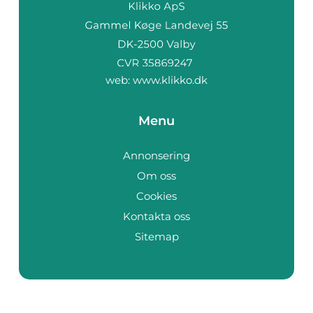
web:
www.klikko.dk
Menu
Annonsering
Om oss
Cookies
Kontakta oss
Sitemap