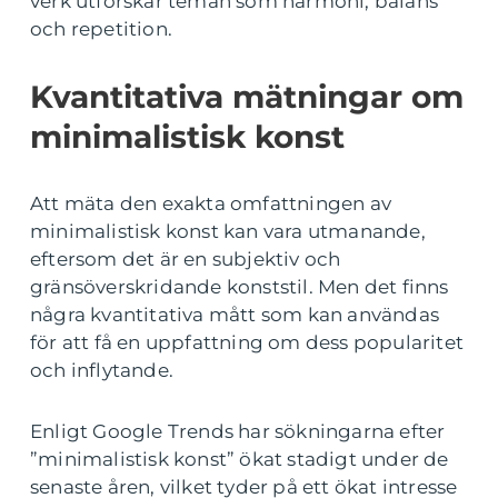
verk utforskar teman som harmoni, balans
och repetition.
Kvantitativa mätningar om
minimalistisk konst
Att mäta den exakta omfattningen av
minimalistisk konst kan vara utmanande,
eftersom det är en subjektiv och
gränsöverskridande konststil. Men det finns
några kvantitativa mått som kan användas
för att få en uppfattning om dess popularitet
och inflytande.
Enligt Google Trends har sökningarna efter
”minimalistisk konst” ökat stadigt under de
senaste åren, vilket tyder på ett ökat intresse