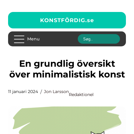
KONSTFÖRDIG.
se
Menu
En grundlig översikt
över minimalistisk konst
11 januari 2024
Jon Larsson
Redaktionel