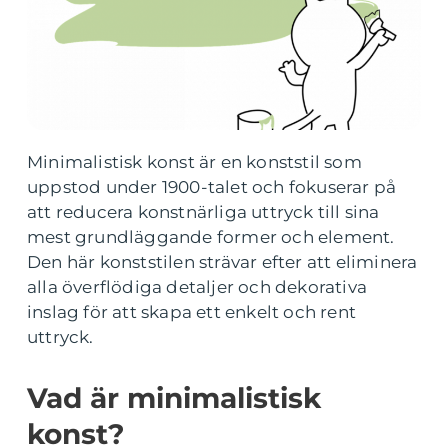
Minimalistisk konst är en konststil som
uppstod under 1900-talet och fokuserar på
att reducera konstnärliga uttryck till sina
mest grundläggande former och element.
Den här konststilen strävar efter att eliminera
alla överflödiga detaljer och dekorativa
inslag för att skapa ett enkelt och rent
uttryck.
Vad är minimalistisk
konst?